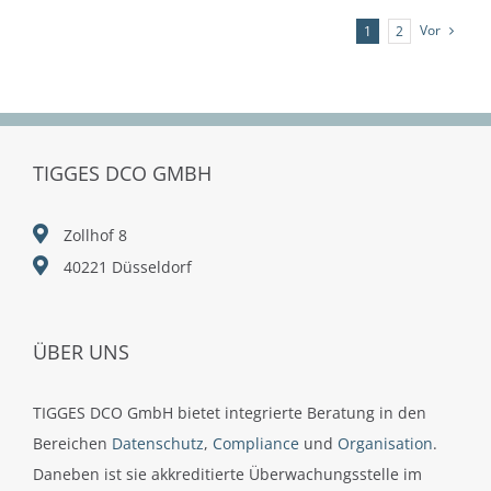
Vor
1
2
TIGGES DCO GMBH
Zollhof 8
40221 Düsseldorf
ÜBER UNS
TIGGES DCO GmbH bietet integrierte Beratung in den
Bereichen
Datenschutz
,
Compliance
und
Organisation
.
Daneben ist sie akkreditierte Überwachungsstelle im