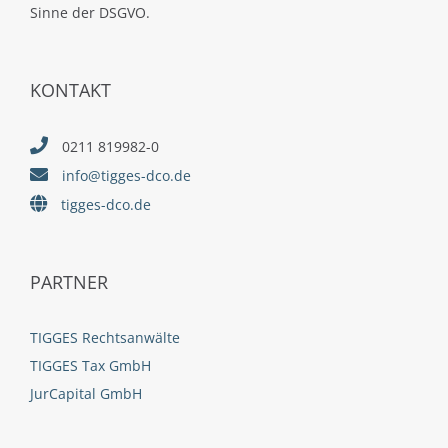
Sinne der DSGVO.
KONTAKT
0211 819982-0
info@tigges-dco.de
tigges-dco.de
PARTNER
TIGGES Rechtsanwälte
TIGGES Tax GmbH
JurCapital GmbH