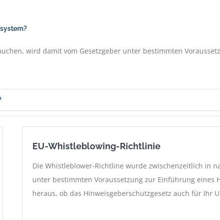
rsystem?
rauchen, wird damit vom Gesetzgeber unter bestimmten Voraussetz
?
EU-Whistleblowing-Richtlinie
Die Whistleblower-Richtline wurde zwischenzeitlich in 
unter bestimmten Voraussetzung zur Einführung eines Hi
heraus, ob das Hinweisgeberschutzgesetz auch für Ihr U