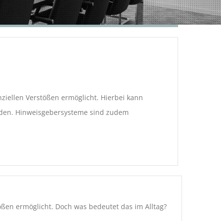
ziellen Verstößen ermöglicht. Hierbei kann
rden. Hinweisgebersysteme sind zudem
ößen ermöglicht. Doch was bedeutet das im Alltag?