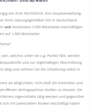
nrichten? Und ab wann?
ngig von ihrer Rechtsform, ihre Hauptverwaltung,
der ihren satzungsgemäßen Sitz in Deutschland
ben
und
mindestens 3.000 Mitarbeiter beschäftigen.
rt auf 1.000 Mitarbeiter.
 Thema?
 sein, welches unter die o.g. Punkte fällt, werden
elbstauskünfte und zur regelmäßigen Übermittlung
tiv tätig und nehmen Sie die Umsetzung selbst in
ens als Möglichkeit, nicht bloß die Kontrollen und
betroffenen Vertragspartner dulden zu müssen. Sie
fahrens eigeninitiativ tätig werden und gegenüber
e sich mit potenziellen Risiken beschäftigt haben