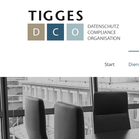
Zum
Inhalt
springen
Start
Dien