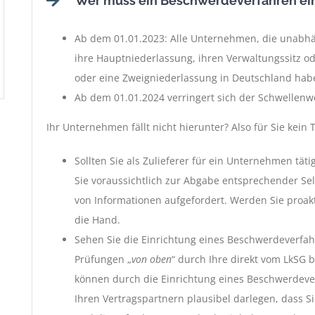
Wer muss ein Beschwerdeverfahren ei
Ab dem 01.01.2023: Alle Unternehmen, die unabhä
ihre Hauptniederlassung, ihren Verwaltungssitz o
oder eine Zweigniederlassung in Deutschland ha
Ab dem 01.01.2024 verringert sich der Schwellenwe
Ihr Unternehmen fällt nicht hierunter? Also für Sie kein
Sollten Sie als Zulieferer für ein Unternehmen tätig
Sie voraussichtlich zur Abgabe entsprechender S
von Informationen aufgefordert. Werden Sie proak
die Hand.
Sehen Sie die Einrichtung eines Beschwerdeverfahr
Prüfungen „
von oben
“ durch Ihre direkt vom LkSG 
können durch die Einrichtung eines Beschwerdever
Ihren Vertragspartnern plausibel darlegen, dass Si