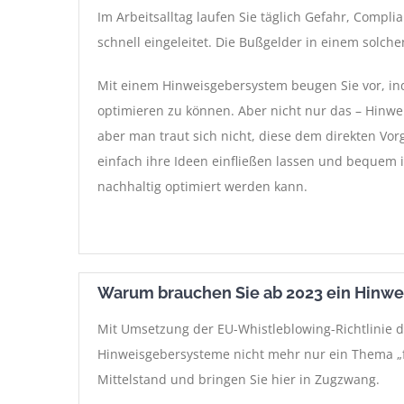
Im Arbeitsalltag laufen Sie täglich Gefahr, Comp
schnell eingeleitet. Die Bußgelder in einem solchen
Mit einem Hinweisgebersystem beugen Sie vor, in
optimieren zu können. Aber nicht nur das
–
Hinwei
aber man traut sich nicht, diese dem direkten Vo
einfach ihre Ideen einfließen lassen und bequem
nachhaltig optimiert werden kann.
Warum brauchen Sie ab 2023 ein Hinw
Mit Umsetzung der EU-Whistleblowing-Richtlinie du
Hinweisgebersysteme nicht mehr nur ein Thema „f
Mittelstand und bringen Sie hier in Zugzwang.