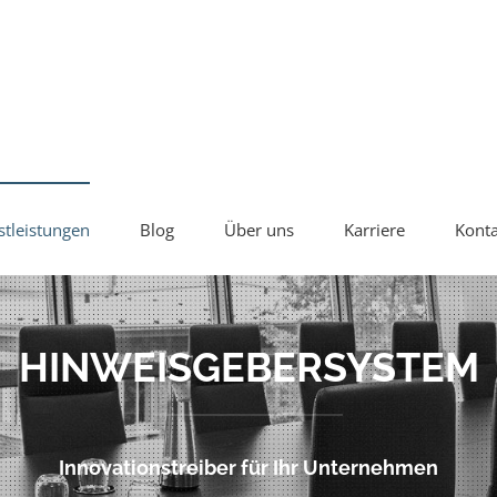
stleistungen
Blog
Über uns
Karriere
Konta
HINWEISGEBERSYSTEM
Innovationstreiber für Ihr Unternehmen