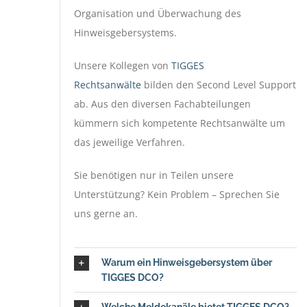
Organisation und Überwachung des
Hinweisgebersystems.
Unsere Kollegen von
TIGGES
Rechtsanwälte
bilden den Second Level Support
ab. Aus den diversen Fachabteilungen
kümmern sich kompetente Rechtsanwälte um
das jeweilige Verfahren.
Sie benötigen nur in Teilen unsere
Unterstützung? Kein Problem – Sprechen Sie
uns gerne an.
Warum ein Hinweisgebersystem über
TIGGES DCO?
Welche Meldekanäle bietet TIGGES DCO?