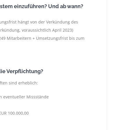
system einzuführen? Und ab wann?
ngsfrist hängt von der Verkündung des
kündung, voraussichtlich April 2023)
49 Mitarbeitern + Umsetzungsfrist bis zum
ie Verpflichtung?
ften sind erheblich:
 eventueller Missstände
EUR 100.000,00