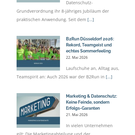
Datenschutz-
Grundverordnung ihr 8-jähriges Jubiläum der
praktischen Anwendung. Seit dem
[...]
B2Run Düsseldorf 2026:
Rekord, Teamgeist und
echtes Sommerfeeling
22. Mai 2026
Laufschuhe an, Alltag aus,
Teamspirit an: Auch 2026 war der B2Run in
[...]
Marketing & Datenschutz:
Keine Feinde, sondern
Erfolgs-Garanten
21. Mai 2026
In vielen Unternehmen
gilt: Die Marketingabteilung und der