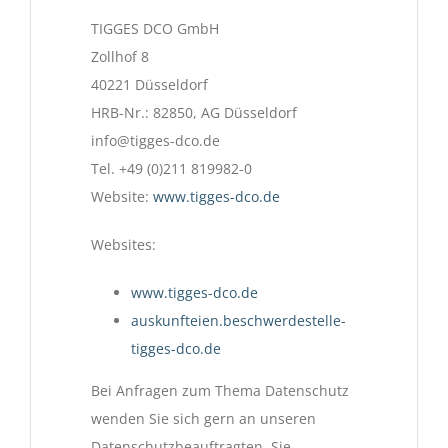
TIGGES DCO GmbH
Zollhof 8
40221 Düsseldorf
HRB-Nr.: 82850, AG Düsseldorf
info@tigges-dco.de
Tel. +49 (0)211 819982-0
Website:
www.tigges-dco.de
Websites:
www.tigges-dco.de
auskunfteien.beschwerdestelle-
tigges-dco.de
Bei Anfragen zum Thema Datenschutz
wenden Sie sich gern an unseren
Datenschutzbeauftragten. Sie