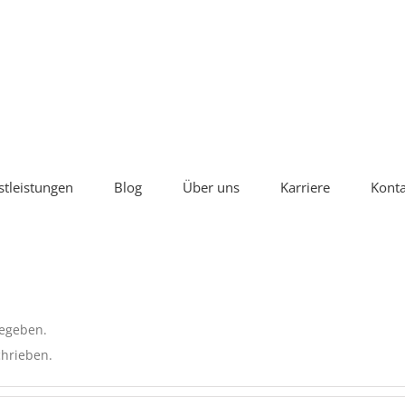
stleistungen
Blog
Über uns
Karriere
Konta
gegeben.
chrieben.