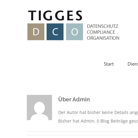
Zum
Inhalt
springen
Start
Dien
Über
Admin
Der Autor hat bisher keine Details an
Bisher hat Admin, 0 Blog Beiträge ges