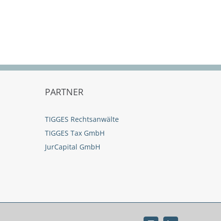
PARTNER
TIGGES Rechtsanwälte
TIGGES Tax GmbH
JurCapital GmbH