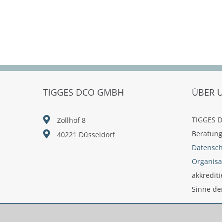
TIGGES DCO GMBH
ÜBER 
TIGGES D
Zollhof 8
Beratung
40221 Düsseldorf
Datensc
Organisa
akkredit
Sinne de